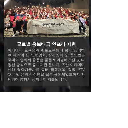
글로벌 홍보배급 인프라 지원
아카데미 교육생과 멘토교수들이 함께 참여하
여 제작이 된 단편영화, 장편영화 및 콘텐츠는
국내외 영화제 출품은 물론 씨네필매거진 및 다
양한 방식으로 홍보지원 됩니다. 또한 아카데미
산하 영화배급사를 통해 극장개봉, 각종 IPTV,
OTT 및 온라인 상영을 물론 해외세일즈까지 지
원하며 흥행시 장학금이 지불됩니다.