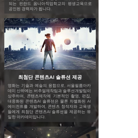
되는 핀란드 옴니아직업학교의 평생교육으로
공인된 경력자가 됩니다.
최첨단 콘텐츠AI 솔류션 제공
영화는 기술과 예술의 융합으로, 서울필름아카
데미 산하에는 버추얼제작팀과 솔루션개발팀이
상주하여, 콘텐츠제작에 기본적인 촬영, 편집,
대중화된 콘텐츠AI 솔류션은 물론 차별화된 AI
에이전트를 개발하여, 콘텐츠 창작자와 교육생
들에게 최첨단 콘텐츠AI 솔류션을 제공하는 유
일한 아카데미입니다.