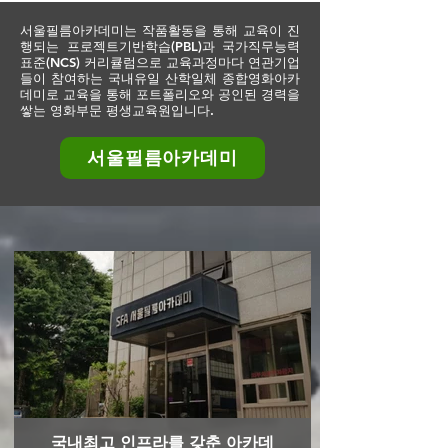
서울필름아카데미는 작품활동을 통해 교육이 진
행되는 프로젝트기반학습(PBL)과 국가직무능력
표준(NCS) 커리큘럼으로 교육과정마다 연관기업
들이 참여하는 국내유일 산학일체 종합영화아카
데미로 교육을 통해 포트폴리오와 공인된 경력을
쌓는 영화부문 평생교육원입니다.
서울필름아카데미
국내최고 인프라를 갖춘 아카데