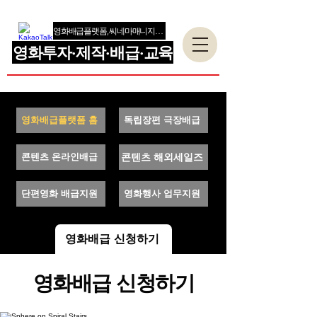
영화배급플랫폼, 씨네마매니지먼트
영화투자·제작·배급·교육
영화배급플랫폼 홈
독립장편 극장배급
콘텐츠 해외세일즈
콘텐츠 온라인배급
단편영화 배급지원
영화행사 업무지원
영화배급 신청하기
영화배급 신청하기