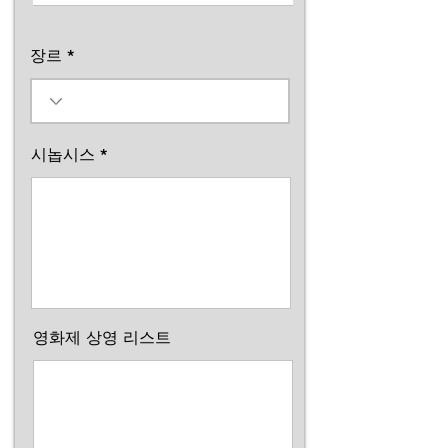
장르
시놉시스
영화제 상영 리스트