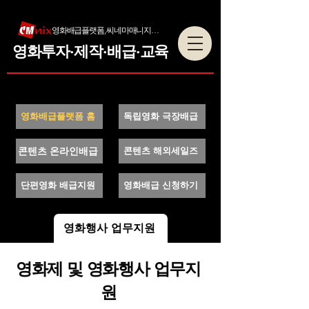
영화배급플랫폼, 씨네마매니지먼트
영화투자·제작·배급·교육
영화배급플랫폼 홈
독립영화 극장배급
콘텐츠 온라인배급
콘텐츠 해외세일즈
단편영화 배급지원
영화배급 신청하기
영화행사 업무지원
영화제 및 영화행사 업무지
원