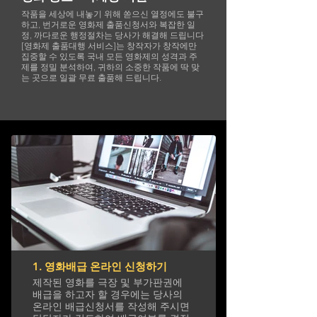
작품을 세상에 내놓기 위해 쏟으신 열정에도 불구
하고, 번거로운 영화제 출품신청서와 복잡한 일
정, 까다로운 행정절차는 당사가 해결해 드립니다
[영화제 출품대행 서비스]는 창작자가 창작에만
집중할 수 있도록 국내 모든 영화제의 성격과 주
제를 정밀 분석하여, 귀하의 소중한 작품에 딱 맞
는 곳으로 일괄 무료 출품해 드립니다.
1. 영화배급 온라인 신청하기
제작된 영화를 극장 및 부가판권에
배급을 하고자 할 경우에는 당사의
온라인 배급신청서를 작성해 주시면