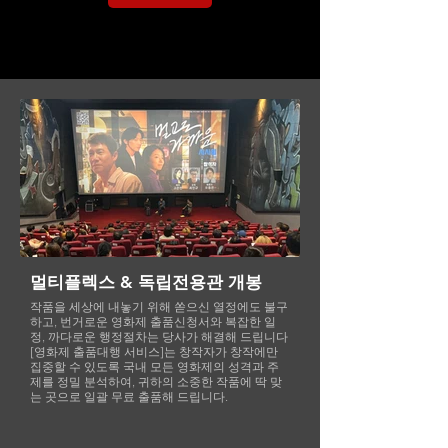
멀티플렉스 & 독립전용관 개봉
작품을 세상에 내놓기 위해 쏟으신 열정에도 불구
하고, 번거로운 영화제 출품신청서와 복잡한 일
정, 까다로운 행정절차는 당사가 해결해 드립니다
[영화제 출품대행 서비스]는 창작자가 창작에만
집중할 수 있도록 국내 모든 영화제의 성격과 주
제를 정밀 분석하여, 귀하의 소중한 작품에 딱 맞
는 곳으로 일괄 무료 출품해 드립니다.