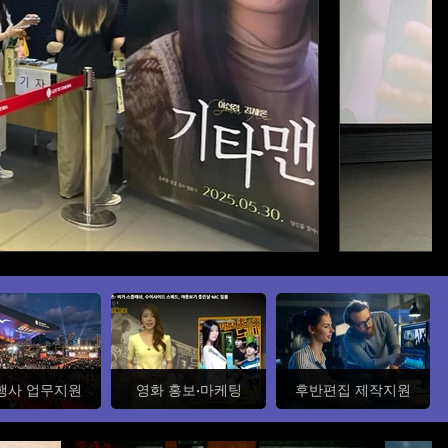
행사 업무지원
영화 홍보·마케팅
후반편집 제작지원