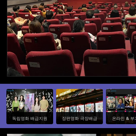
독립영화 배급지원
장편영화 극장배급
온라인 & 